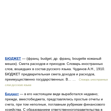
БЮДЖЕТ
— (франц. budget, др. франц. bougette кожаный
мешок). Смета расходов и приходов. Словарь иностранных
слов, вошедших в состав русского языка. Чудинов А.Н., 1910.
БЮДЖЕТ предварительная смета доходов и расходов,
преимущественно государственных. В… …
Словарь иностранных
слов русского языка
Бюджет
— в его настоящем виде выработался недавно;
прежде, вместобюджета, представлялись простые отчеты и
счета, при том неполные, поглавным рубрикам финансового
хозяйства. С образованием ответственногоправительства в