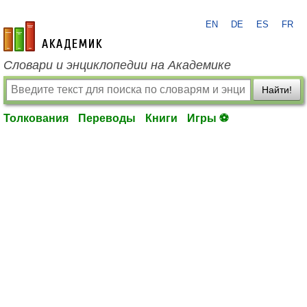
EN
DE
ES
FR
academic.ru
Словари и энциклопедии на Академике
Найти!
Толкования
Переводы
Книги
Игры ⚽