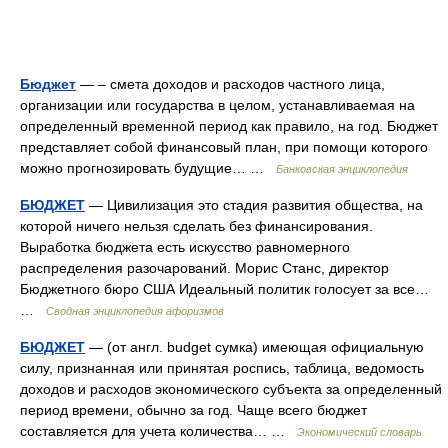
Бюджет
— – смета доходов и расходов частного лица,
организации или государства в целом, устанавливаемая на
определенный временной период как правило, на год. Бюджет
представляет собой финансовый план, при помощи которого
можно прогнозировать будущие… …
Банковская энциклопедия
БЮДЖЕТ
— Цивилизация это стадия развития общества, на
которой ничего нельзя сделать без финансирования.
Выработка бюджета есть искусство равномерного
распределения разочарований. Морис Станс, директор
Бюджетного бюро США Идеальный политик голосует за все…
…
Сводная энциклопедия афоризмов
БЮДЖЕТ
— (от англ. budget сумка) имеющая официальную
силу, признанная или принятая роспись, таблица, ведомость
доходов и расходов экономического субъекта за определенный
период времени, обычно за год. Чаще всего бюджет
составляется для учета количества… …
Экономический словарь