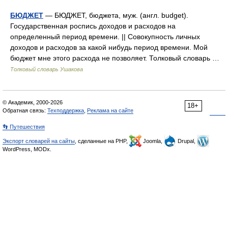
БЮДЖЕТ
— БЮДЖЕТ, бюджета, муж. (англ. budget).
Государственная роспись доходов и расходов на
определенный период времени. || Совокупность личных
доходов и расходов за какой нибудь период времени. Мой
бюджет мне этого расхода не позволяет. Толковый словарь …
Толковый словарь Ушакова
© Академик, 2000-2026
18+
Обратная связь:
Техподдержка
,
Реклама на сайте
👣 Путешествия
Экспорт словарей на сайты
, сделанные на PHP,
Joomla,
Drupal,
WordPress, MODx.