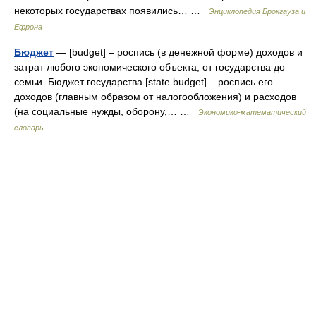
некоторых государствах появились… …
Энциклопедия Брокгауза и
Ефрона
Бюджет
— [budget] – роспись (в денежной форме) доходов и
затрат любого экономического объекта, от государства до
семьи. Бюджет государства [state budget] – роспись его
доходов (главным образом от налогообложения) и расходов
(на социальные нужды, оборону,… …
Экономико-математический
словарь